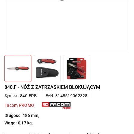
840.F - NÓŻ Z ZATRZASKIEM BLOKUJĄCYM
Symbol:
840.FPB
EAN:
3148519062328
Facom PROMO
Długość: 186 mm,
Waga: 0,17 kg.