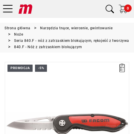
0
Strona główna
Narzędzia tnące, wiercenie, gwintowanie
Noże
Seria 840.F - nóż z zatrzaskiem blokującym, rękojeść z tworzywa
840.F - Nóż z zatrzaskiem blokującym
PROMOCJA
-5%