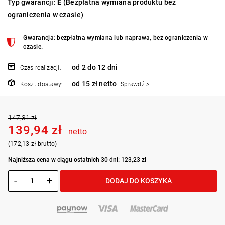
Typ gwarancji:
E
(Bezpłatna wymiana produktu bez
ograniczenia w czasie)
Gwarancja: bezpłatna wymiana lub naprawa, bez ograniczenia w
czasie.
od 2 do 12 dni
Czas realizacji:
od 15 zł netto
Koszt dostawy:
Sprawdź >
147,31 zł
139,94 zł
netto
(172,13 zł brutto)
Najniższa cena w ciągu ostatnich 30 dni: 123,23 zł
-
+
DODAJ DO KOSZYKA