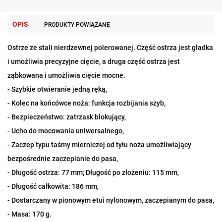
OPIS
PRODUKTY POWIĄZANE
Ostrze ze stali nierdzewnej polerowanej. Część ostrza jest gładka
i umożliwia precyzyjne cięcie, a druga część ostrza jest
ząbkowana i umożliwia cięcie mocne.
- Szybkie otwieranie jedną ręką,
- Kolec na końcówce noża: funkcja rozbijania szyb,
- Bezpieczeństwo: zatrzask blokujący,
- Ucho do mocowania uniwersalnego,
- Zaczep typu taśmy mierniczej od tyłu noża umożliwiający
bezpośrednie zaczepianie do pasa,
- Długość ostrza: 77 mm; Długość po złożeniu: 115 mm,
- Długość całkowita: 186 mm,
- Dostarczany w pionowym etui nylonowym, zaczepianym do pasa,
- Masa: 170 g.