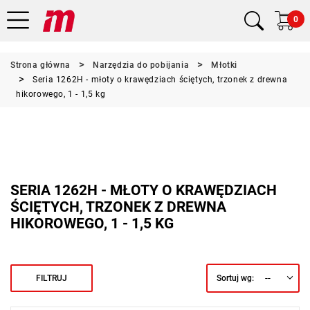
0
Strona główna
Narzędzia do pobijania
Młotki
Seria 1262H - młoty o krawędziach ściętych, trzonek z drewna
hikorowego, 1 - 1,5 kg
SERIA 1262H - MŁOTY O KRAWĘDZIACH
ŚCIĘTYCH, TRZONEK Z DREWNA
HIKOROWEGO, 1 - 1,5 KG
--
FILTRUJ
Sortuj wg: