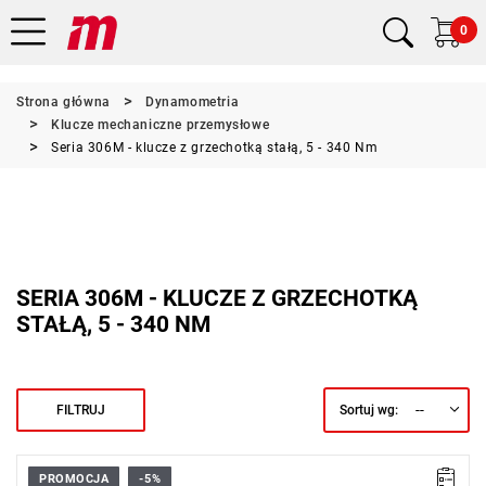
0
Strona główna
Dynamometria
Klucze mechaniczne przemysłowe
Seria 306M - klucze z grzechotką stałą, 5 - 340 Nm
SERIA 306M - KLUCZE Z GRZECHOTKĄ
STAŁĄ, 5 - 340 NM
--
FILTRUJ
Sortuj wg:
PROMOCJA
-5%