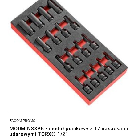
• Wkładka piankowa: PM.NSX
FACOM PROMO
MODM.NSXPB - moduł piankowy z 17 nasadkami
udarowymi TORX® 1/2”