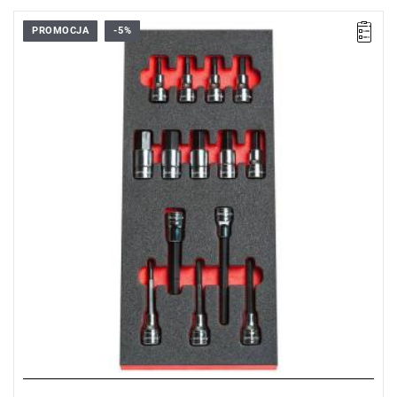
PROMOCJA
-5%
Zakres zestawu: 5 - 19 mm,
Ilość elementów: 14.