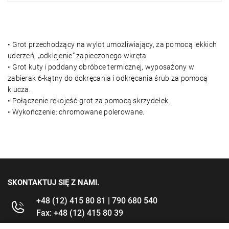
• Grot przechodzący na wylot umożliwiający, za pomocą lekkich
uderzeń, „odklejenie” zapieczonego wkręta.
• Grot kuty i poddany obróbce termicznej, wyposażony w
zabierak 6-kątny do dokręcania i odkręcania śrub za pomocą
klucza.
• Połączenie rękojeść-grot za pomocą skrzydełek.
• Wykończenie: chromowane polerowane.
SKONTAKTUJ SIĘ Z NAMI.
+48 (12) 415 80 81 | 790 680 540
Fax: +48 (12) 415 80 39