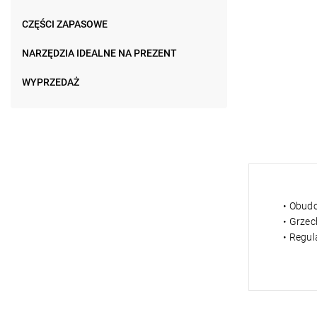
CZĘŚCI ZAPASOWE
NARZĘDZIA IDEALNE NA PREZENT
WYPRZEDAŻ
• Obud
• Grzec
• Regul