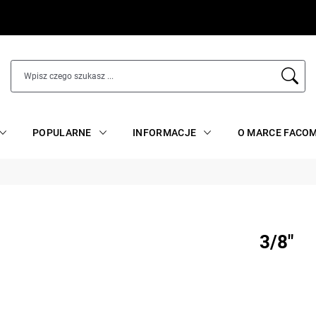
POPULARNE
INFORMACJE
O MARCE FACO
3/8"