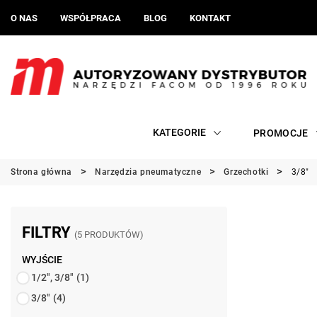
O NAS
WSPÓŁPRACA
BLOG
KONTAKT
KATEGORIE
PROMOCJE
Strona główna
Narzędzia pneumatyczne
Grzechotki
3/8"
FILTRY
(5 PRODUKTÓW)
WYJŚCIE
1/2", 3/8"
(1)
3/8"
(4)