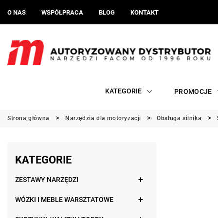
O NAS
WSPÓŁPRACA
BLOG
KONTAKT
KATEGORIE
PROMOCJE
Strona główna
Narzędzia dla motoryzacji
Obsługa silnika
KATEGORIE
ZESTAWY NARZĘDZI
WÓZKI I MEBLE WARSZTATOWE