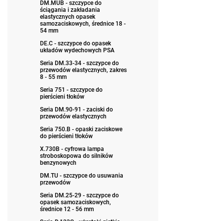
DM.MUB - szczypce do
ściągania i zakładania
elastycznych opasek
samozaciskowych, średnice 18 -
54 mm
DE.C - szczypce do opasek
układów wydechowych PSA
Seria DM.33-34 - szczypce do
przewodów elastycznych, zakres
8 - 55 mm
Seria 751 - szczypce do
pierścieni tłoków
Seria DM.90-91 - zaciski do
przewodów elastycznych
Seria 750.B - opaski zaciskowe
do pierścieni tłoków
X.730B - cyfrowa lampa
stroboskopowa do silników
benzynowych
DM.TU - szczypce do usuwania
przewodów
Seria DM.25-29 - szczypce do
opasek samozaciskowych,
średnice 12 - 56 mm