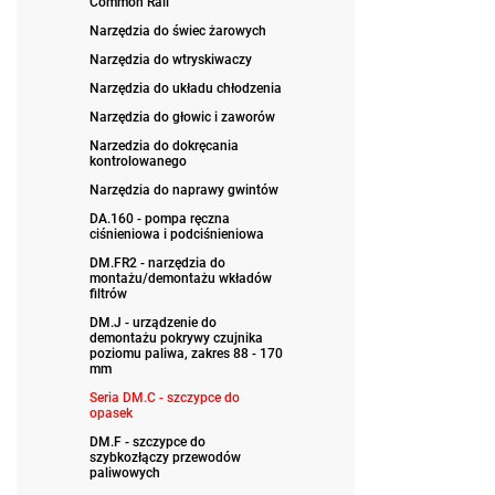
Common Rail
Narzędzia do świec żarowych
Narzędzia do wtryskiwaczy
Narzędzia do układu chłodzenia
Narzędzia do głowic i zaworów
Narzedzia do dokręcania
kontrolowanego
Narzędzia do naprawy gwintów
DA.160 - pompa ręczna
ciśnieniowa i podciśnieniowa
DM.FR2 - narzędzia do
montażu/demontażu wkładów
filtrów
DM.J - urządzenie do
demontażu pokrywy czujnika
poziomu paliwa, zakres 88 - 170
mm
Seria DM.C - szczypce do
opasek
DM.F - szczypce do
szybkozłączy przewodów
paliwowych