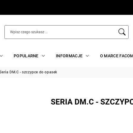
POPULARNE
INFORMACJE
O MARCE FACO
Seria DM.C - szczypce do opasek
SERIA DM.C - SZCZYP