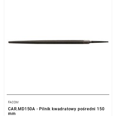
Typ gwarancji:
L
FACOM
CAR.MD150A - Pilnik kwadratowy pośredni 150
mm