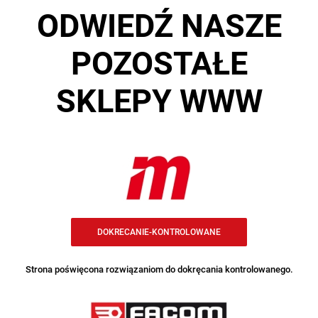
ODWIEDŹ NASZE
POZOSTAŁE
SKLEPY WWW
DOKRECANIE-KONTROLOWANE
Strona poświęcona rozwiązaniom do dokręcania kontrolowanego.