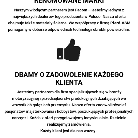
RENOMOWANE MARKI
Naszym wiodącym partnerem jest
Facom
– jesteśmy jednym z
największych dealerów tego producenta w Polsce.
Nasza oferta
obejmuje także materiały ścierne. We współpracy z firmą
Pferd-VSM
pomagamy w doborze odpowiednich technologii obróbki powierzchni.
DBAMY O ZADOWOLENIE KAŻDEGO
KLIENTA
Jesteśmy partnerem dla firm specjalizujących się w branży
motoryzacyjnej i przedsiębiorstw produkcyjnych działających we
wszystkich gałęziach przemysłu. Nasza oferta zadowoli również
pasjonatów majsterkowania
i hobbystów, poszukujących profesjonalnych
narzędzi.
Każdą z ofert przygotowujemy indywidualnie. Rzetelnie
realizujemy zamówienia
.
Każdy klient jest dla nas ważny
.