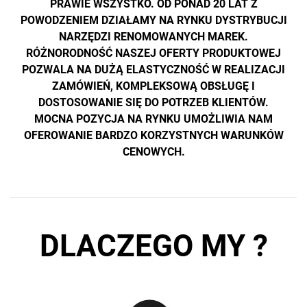
PRAWIE WSZYSTKO. OD PONAD 20 LAT Z
POWODZENIEM DZIAŁAMY NA RYNKU DYSTRYBUCJI
NARZĘDZI RENOMOWANYCH MAREK.
RÓŻNORODNOŚĆ NASZEJ OFERTY PRODUKTOWEJ
POZWALA NA DUŻĄ ELASTYCZNOŚĆ W REALIZACJI
ZAMÓWIEŃ, KOMPLEKSOWĄ OBSŁUGĘ I
DOSTOSOWANIE SIĘ DO POTRZEB KLIENTÓW.
MOCNA POZYCJA NA RYNKU UMOŻLIWIA NAM
OFEROWANIE BARDZO KORZYSTNYCH WARUNKÓW
CENOWYCH.
DLACZEGO MY ?