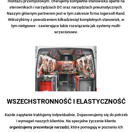
montażu przemysłowym. Oferujemy kompletne stanowiska oparte na
sterownikach i narzędziach DC oraz narzędziach pneumatycznych.
Naszym głównym partnerem jest w tym zakresie firma Ingersoll-Rand.
Wdrożyliśmy z powodzeniem kilkadziesiąt kompletnych stanowisk, w
tym nietypowe - zawierające takie rozwiązania jak systemy multi-
wrzecionowe.
WSZECHSTRONNOŚĆ I ELASTYCZNOŚĆ
Każde zapytanie traktujemy indywidualnie. Dopasowujemy się do potrzeb
i wymagań naszych klientów. Na specjalne życzenie klienta
organizujemy prezentacje narzędzi
, które pomagają w poznaniu ich