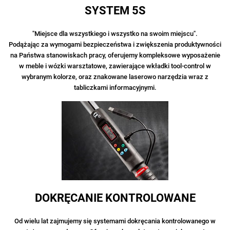
SYSTEM 5S
"Miejsce dla wszystkiego i wszystko na swoim miejscu".
Podążając za wymogami bezpieczeństwa i zwiększenia produktywności
na Państwa stanowiskach pracy, oferujemy kompleksowe wyposażenie
w meble i wózki warsztatowe, zawierające wkładki tool-control w
wybranym kolorze, oraz znakowane laserowo narzędzia wraz z
tabliczkami informacyjnymi.
DOKRĘCANIE KONTROLOWANE
Od wielu lat zajmujemy się systemami dokręcania kontrolowanego w