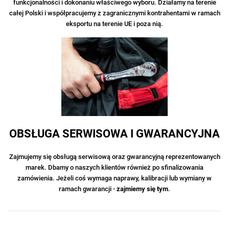
funkcjonalności i dokonaniu właściwego wyboru. Działamy na terenie
całej Polski i współpracujemy z zagranicznymi kontrahentami w ramach
eksportu na terenie UE i poza nią.
OBSŁUGA SERWISOWA I GWARANCYJNA
Zajmujemy się obsługą serwisową oraz gwarancyjną reprezentowanych
marek. Dbamy o naszych klientów również po sfinalizowania
zamówienia. Jeżeli coś wymaga naprawy, kalibracji lub wymiany w
ramach gwarancji -
zajmiemy się tym
.