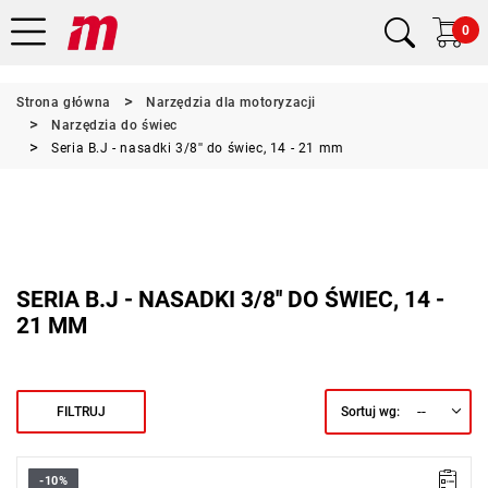
0
Strona główna
Narzędzia dla motoryzacji
Narzędzia do świec
Seria B.J - nasadki 3/8'' do świec, 14 - 21 mm
SERIA B.J - NASADKI 3/8'' DO ŚWIEC, 14 -
21 MM
--
FILTRUJ
Sortuj wg:
-10%