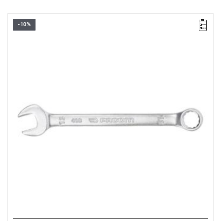
-10%
• Rozmiar: 13 mm