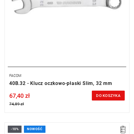
FACOM
40B.32 - Klucz oczkowo-płaski Slim, 32 mm
67,40 zł
Price tax included
DO KOSZYKA
74,89 zł
-10%
NOWOŚĆ
• Rozmiar: 28 mm