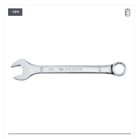
-10%
• Rozmiar: 24 mm