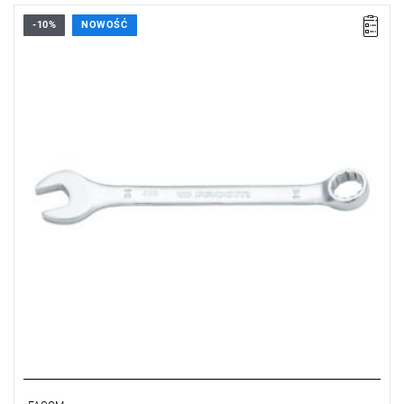
-10%
NOWOŚĆ
• Rozmiar: 34 mm
• Oczko 12-kątne
Typ gwarancji:
E
(Bezpłatna wymiana produktu bez ograniczenia
w czasie)