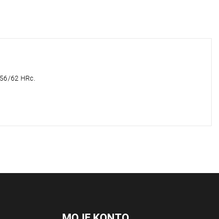
 56/62 HRc.
MOJE KONTO