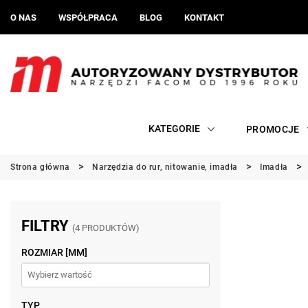
O NAS
WSPÓŁPRACA
BLOG
KONTAKT
KATEGORIE
PROMOCJE
Strona główna
Narzędzia do rur, nitowanie, imadła
Imadła
FILTRY
(4 PRODUKTÓW)
ROZMIAR [MM]
TYP