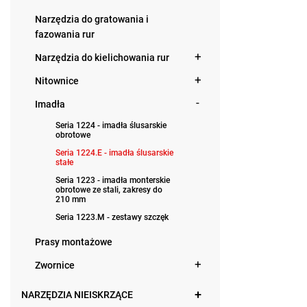
Narzędzia do gratowania i
fazowania rur
Narzędzia do kielichowania rur
Nitownice
Imadła
Seria 1224 - imadła ślusarskie
obrotowe
Seria 1224.E - imadła ślusarskie
stałe
Seria 1223 - imadła monterskie
obrotowe ze stali, zakresy do
210 mm
Seria 1223.M - zestawy szczęk
Prasy montażowe
Zwornice
NARZĘDZIA NIEISKRZĄCE