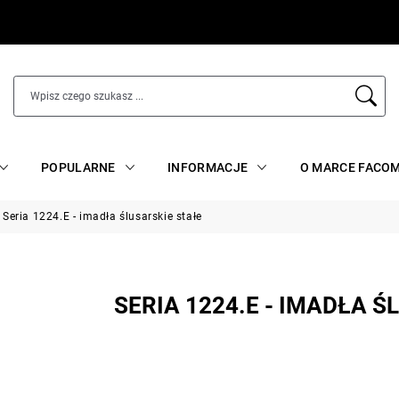
POPULARNE
INFORMACJE
O MARCE FACO
Seria 1224.E - imadła ślusarskie stałe
SERIA 1224.E - IMADŁA Ś