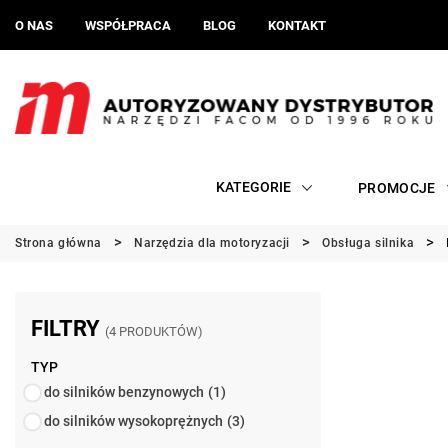
O NAS
WSPÓŁPRACA
BLOG
KONTAKT
KATEGORIE
PROMOCJE
Strona główna
Narzędzia dla motoryzacji
Obsługa silnika
FILTRY
(4 PRODUKTÓW)
TYP
do silników benzynowych
(1)
do silników wysokoprężnych
(3)