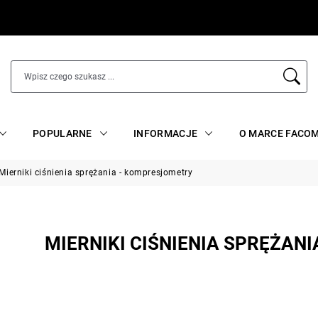
POPULARNE
INFORMACJE
O MARCE FACO
Mierniki ciśnienia sprężania - kompresjometry
MIERNIKI CIŚNIENIA SPRĘŻAN