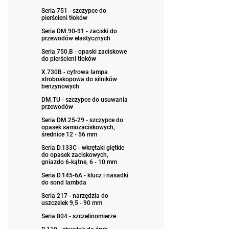
Seria 751 - szczypce do
pierścieni tłoków
Seria DM.90-91 - zaciski do
przewodów elastycznych
Seria 750.B - opaski zaciskowe
do pierścieni tłoków
X.730B - cyfrowa lampa
stroboskopowa do silników
benzynowych
DM.TU - szczypce do usuwania
przewodów
Seria DM.25-29 - szczypce do
opasek samozaciskowych,
średnice 12 - 56 mm
Seria D.133C - wkrętaki giętkie
do opasek zaciskowych,
gniazdo 6-kątne, 6 - 10 mm
Seria D.145-6A - klucz i nasadki
do sond lambda
Seria 217 - narzędzia do
uszczelek 9,5 - 90 mm
Seria 804 - szczelinomierze