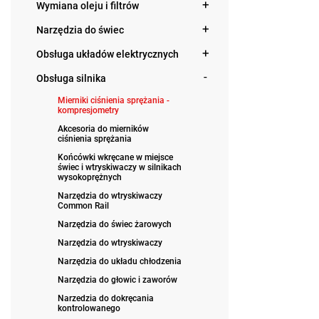
Wymiana oleju i filtrów
Narzędzia do świec
Obsługa układów elektrycznych
Obsługa silnika
Mierniki ciśnienia sprężania -
kompresjometry
Akcesoria do mierników
ciśnienia sprężania
Końcówki wkręcane w miejsce
świec i wtryskiwaczy w silnikach
wysokoprężnych
Narzędzia do wtryskiwaczy
Common Rail
Narzędzia do świec żarowych
Narzędzia do wtryskiwaczy
Narzędzia do układu chłodzenia
Narzędzia do głowic i zaworów
Narzedzia do dokręcania
kontrolowanego