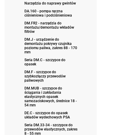
Narzędzia do naprawy gwintów
DA.160 - pompa ręczna
ciśnieniowa i podciśnieniowa
DM.FR2 - narzędzia do
montażu/demontażu wkładów
filtrów
DM.J - urządzenie do
demontażu pokrywy czujnika
poziomu paliwa, zakres 88 - 170
mm
Seria DM.C - szczypce do
opasek
DM.F - szczypce do
szybkozłączy przewodów
paliwowych
DM.MUB - szczypce do
ściągania i zakładania
elastycznych opasek
samozaciskowych, średnice 18 -
54 mm
DE.C - szczypce do opasek
układów wydechowych PSA
Seria DM.33-34 - szczypce do
przewodów elastycznych, zakres
8 - 55 mm