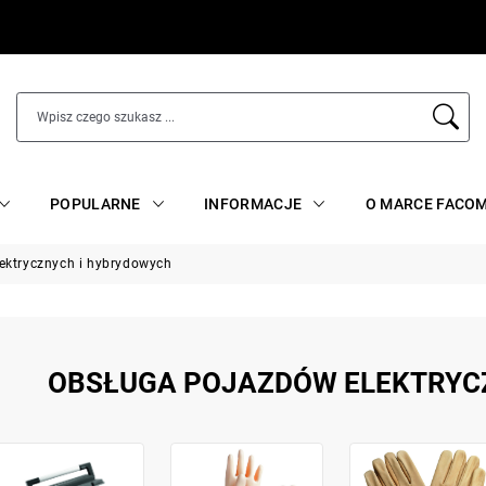
POPULARNE
INFORMACJE
O MARCE FACO
ektrycznych i hybrydowych
OBSŁUGA POJAZDÓW ELEKTRYC