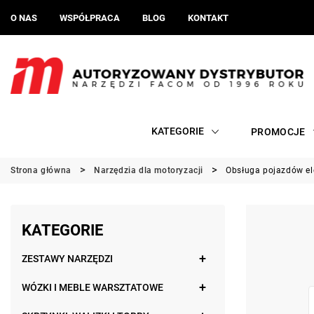
O NAS
WSPÓŁPRACA
BLOG
KONTAKT
KATEGORIE
PROMOCJE
Strona główna
Narzędzia dla motoryzacji
Obsługa pojazdów el
KATEGORIE
ZESTAWY NARZĘDZI
WÓZKI I MEBLE WARSZTATOWE