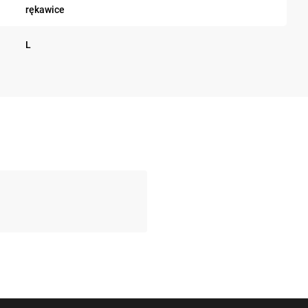
rękawice
L