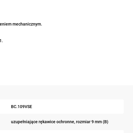
dzeniem mechanicznym.
1.
BC.109VSE
uzupełniające rękawice ochronne, rozmiar 9 mm (B)