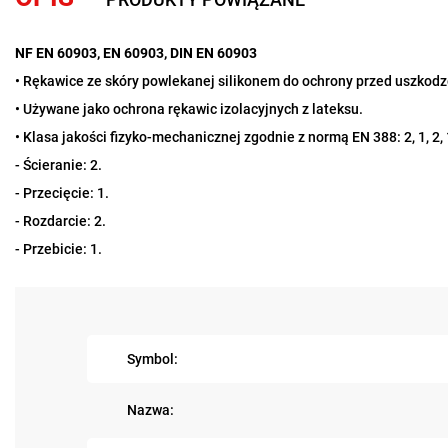
NF EN 60903, EN 60903, DIN EN 60903
• Rękawice ze skóry powlekanej silikonem do ochrony przed uszko
• Używane jako ochrona rękawic izolacyjnych z lateksu.
• Klasa jakości fizyko-mechanicznej zgodnie z normą EN 388: 2, 1, 2, 
- Ścieranie: 2.
- Przecięcie: 1.
- Rozdarcie: 2.
- Przebicie: 1.
Symbol:
Nazwa: