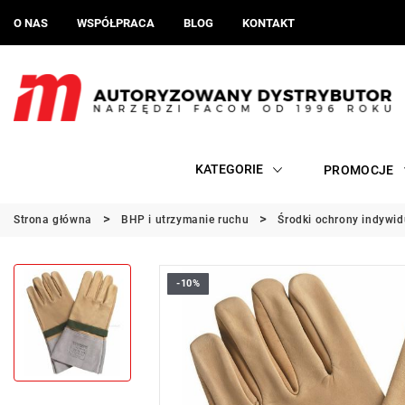
O NAS
WSPÓŁPRACA
BLOG
KONTAKT
KATEGORIE
PROMOCJE
Strona główna
BHP i utrzymanie ruchu
Środki ochrony indywid
-10%