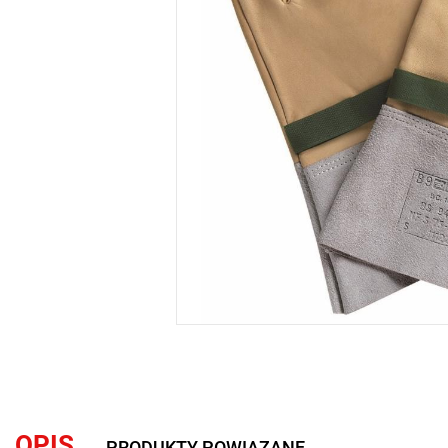
OPIS
PRODUKTY POWIĄZANE