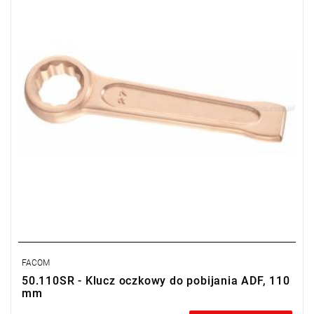
w czasie)
FACOM
50.110SR - Klucz oczkowy do pobijania ADF, 110
mm