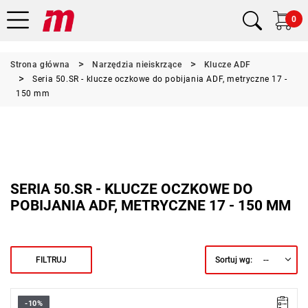
0
Strona główna
Narzędzia nieiskrzące
Klucze ADF
Seria 50.SR - klucze oczkowe do pobijania ADF, metryczne 17 -
150 mm
SERIA 50.SR - KLUCZE OCZKOWE DO
POBIJANIA ADF, METRYCZNE 17 - 150 MM
--
FILTRUJ
Sortuj wg:
-10%