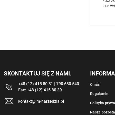
• Szybk
• Do ws
SKONTAKTUJ SIĘ Z NAMI.
INFORMA
+48 (12) 415 80 81 | 790 680 540
O nas
Fax: +48 (12) 415 80 39
Regulamin
kontakt@im-narzedzia.pl
Polityka prywa
Nasze pozosta