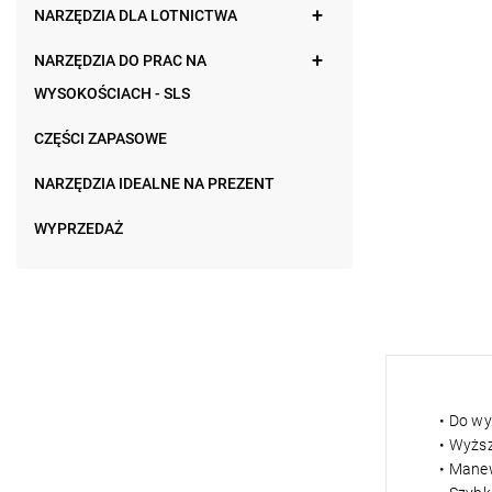
NARZĘDZIA DLA LOTNICTWA
NARZĘDZIA DO PRAC NA
WYSOKOŚCIACH - SLS
CZĘŚCI ZAPASOWE
NARZĘDZIA IDEALNE NA PREZENT
WYPRZEDAŻ
• Do w
• Wyższ
• Mane