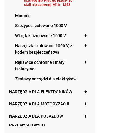
matryce ISO Plus do blachy ze
stali nierdzewnej, M16 - M63
Mierniki
Szczypce izolowane 1000 V
Wkrętaki izolowane 1000 V
Narzędzia izolowane 1000 V, z
kodem bezpieczeństwa
Rękawice ochronne i maty
izolacyjne
Zestawy narzędzi dla elektryków
NARZĘDZIA DLA ELEKTRONIKÓW
NARZĘDZIA DLA MOTORYZACJI
NARZĘDZIA DLA POJAZDÓW
PRZEMYSŁOWYCH