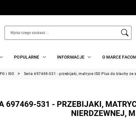
POPULARNE
INFORMACJE
O MARCE FACO
PG i ISO
Seria 697469-531 - przebijaki, matryce ISO Plus do blachy ze 
A 697469-531 - PRZEBIJAKI, MATRYC
NIERDZEWNEJ, M