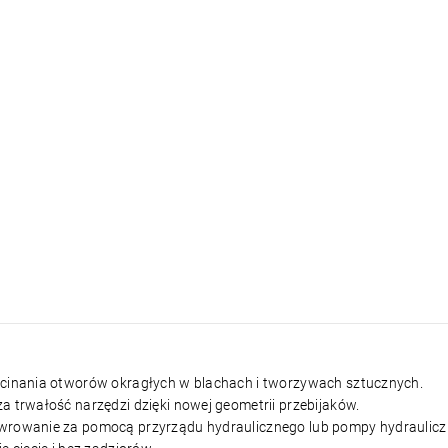
ycinania otworów okragłych w blachach i tworzywach sztucznych.
a trwałość narzędzi dzięki nowej geometrii przebijaków.
wrowanie za pomocą przyrządu hydraulicznego lub pompy hydrauliczn