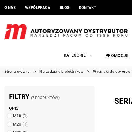
O NAS
WSPÓŁPRACA
BLOG
KONTAKT
KATEGORIE
PROMOCJE
Strona główna
Narzędzia dla elektryków
Wycinaki do otworów 
FILTRY
(7 PRODUKTÓW)
SERI
OPIS
M16
(1)
M20
(1)