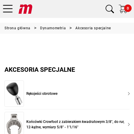
0
Strona główna
Dynamometria
Akcesoria specjalne
AKCESORIA SPECJALNE
Rękojeści obrotowe
Końcówki Crowfoot z zabierakiem kwadratowym 3/8", do rur,
12-kątne, wymiary 5/8" - 1'1/16"