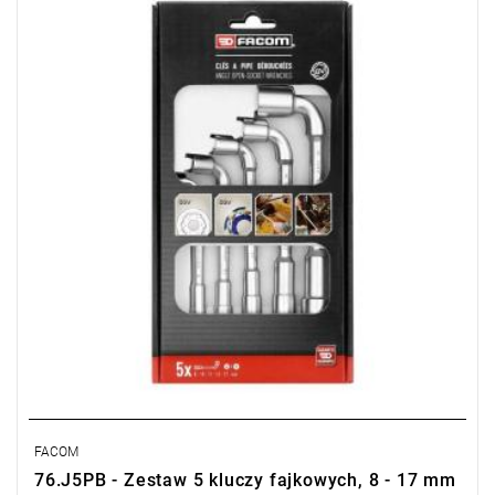
• Ilość elementów w zestawie: 5
• Zestaw zawiera rozmiary: 8 - 10 - 11 - 13 - 17 mm
FACOM
76.J5PB - Zestaw 5 kluczy fajkowych, 8 - 17 mm