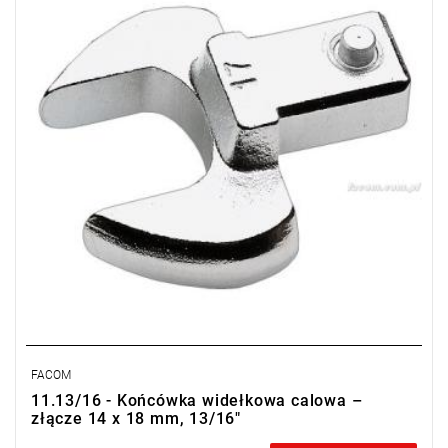
• Złącze 14 x 18 mm
FACOM
11.13/16 - Końcówka widełkowa calowa –
złącze 14 x 18 mm, 13/16"