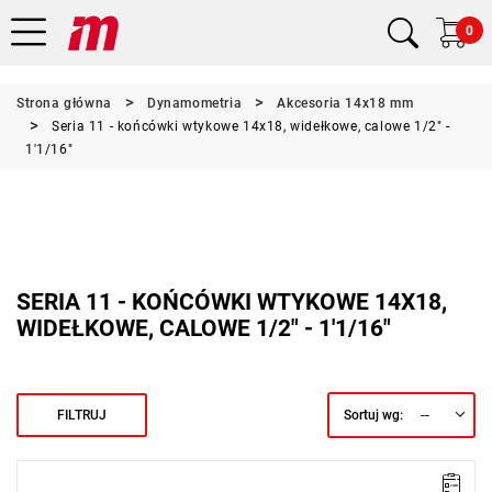
0
Strona główna
Dynamometria
Akcesoria 14x18 mm
Seria 11 - końcówki wtykowe 14x18, widełkowe, calowe 1/2" -
1'1/16"
SERIA 11 - KOŃCÓWKI WTYKOWE 14X18,
WIDEŁKOWE, CALOWE 1/2" - 1'1/16"
--
FILTRUJ
Sortuj wg: