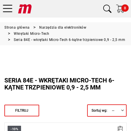
0
Strona główna
Narzędzia dla elektroników
Wkrętaki Micro-Tech
Seria 84E - wkrętaki Micro-Tech 6-kątne trzpieniowe 0,9 - 2,5 mm
SERIA 84E - WKRĘTAKI MICRO-TECH 6-
KĄTNE TRZPIENIOWE 0,9 - 2,5 MM
--
FILTRUJ
Sortuj wg:
-10%