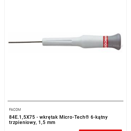
L: 157 mm
Masa: 15 g
FACOM
84E.1,5X75 - wkrętak Micro-Tech® 6-kątny
trzpieniowy, 1,5 mm