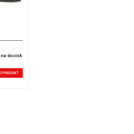
„na docisk
O PRODUKT