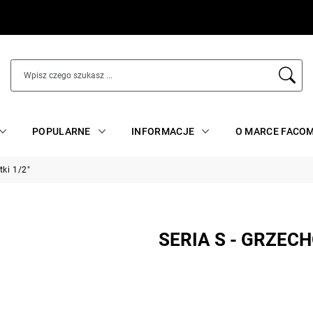
POPULARNE
INFORMACJE
O MARCE FACO
tki 1/2"
SERIA S - GRZECH