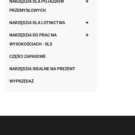
NARZĘDZIA DLA POJAZDÓW
PRZEMYSŁOWYCH
NARZĘDZIA DLA LOTNICTWA
NARZĘDZIA DO PRAC NA
WYSOKOŚCIACH - SLS
CZĘŚCI ZAPASOWE
NARZĘDZIA IDEALNE NA PREZENT
WYPRZEDAŻ