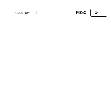
1
POKAŻ:
24
PRODUKTÓW: