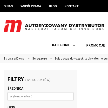
O NAS
WSPÓŁPRACA
BLOG
KONTAKT
KATEGORIE
PROMOCJE
Strona główna
Ściągacze
Ściągacze do łożysk, z chwytem we
FILTRY
(12 PRODUKTÓW)
ŚREDNICA
OPIS