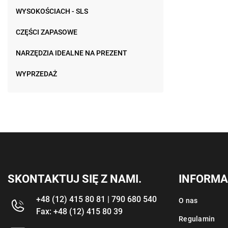
WYSOKOŚCIACH - SLS
CZĘŚCI ZAPASOWE
NARZĘDZIA IDEALNE NA PREZENT
WYPRZEDAŻ
SKONTAKTUJ SIĘ Z NAMI.
INFORMA
+48 (12) 415 80 81 | 790 680 540
O nas
Fax: +48 (12) 415 80 39
Regulamin