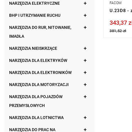
NARZĘDZIA ELEKTRYCZNE
FACOM
U.23D8 - 
BHP I UTRZYMANIE RUCHU
343,37 z
Price tax in
NARZĘDZIA DO RUR, NITOWANIE,
381,52 zł
IMADŁA
NARZĘDZIA NIEISKRZĄCE
NARZĘDZIA DLA ELEKTRYKÓW
NARZĘDZIA DLA ELEKTRONIKÓW
NARZĘDZIA DLA MOTORYZACJI
NARZĘDZIA DLA POJAZDÓW
PRZEMYSŁOWYCH
NARZĘDZIA DLA LOTNICTWA
NARZĘDZIA DO PRAC NA