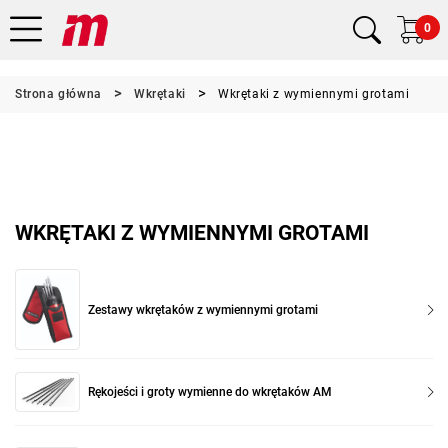
0
Strona główna
Wkrętaki
Wkrętaki z wymiennymi grotami
WKRĘTAKI Z WYMIENNYMI GROTAMI
Zestawy wkrętaków z wymiennymi grotami
Rękojeści i groty wymienne do wkrętaków AM