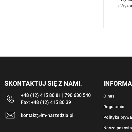
• Wyko
SKONTAKTUJ SIĘ Z NAMI.
INFORMA
+48 (12) 415 80 81 | 790 680 540
O nas
Fax: +48 (12) 415 80 39
Regulamin
kontakt@im-narzedzia.pl
Polityka prywa
Nasze pozosta