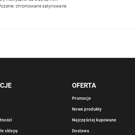
ńczenie: chromowane satynowane
CJE
OFERTA
Promocje
Nowe produkty
tności
Najczęściej kupowane
łe sklepy
Dostawa