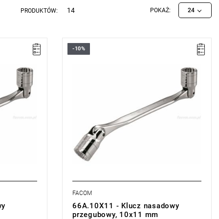
14
POKAŻ:
24
PRODUKTÓW:
-10%
Rozmiar: 10x11 mm,
Długość: 194,5 mm
miana
Typ gwarancji:
E
(Bezpłatna wymiana
sie)
produktu bez ograniczenia w czasie)
FACOM
wy
66A.10X11 - Klucz nasadowy
przegubowy, 10x11 mm