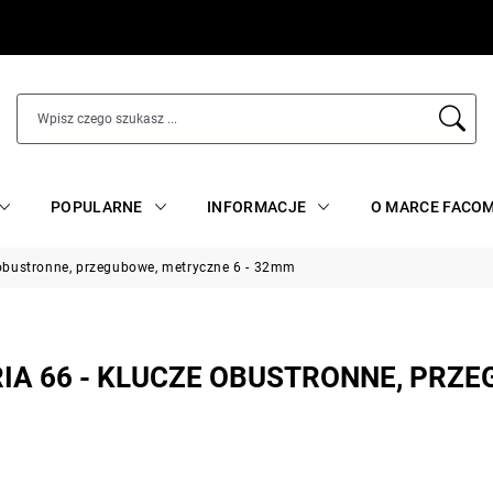
POPULARNE
INFORMACJE
O MARCE FACO
e obustronne, przegubowe, metryczne 6 - 32mm
IA 66 - KLUCZE OBUSTRONNE, PRZ