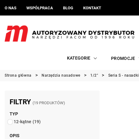
O NAS
WSPÓŁPRACA
BLOG
KONTAKT
KATEGORIE
PROMOCJE
Strona główna
Narzędzia nasadowe
1/2"
Seria S - nasadki
FILTRY
(19 PRODUKTÓW)
TYP
12-kątne
(19)
OPIS