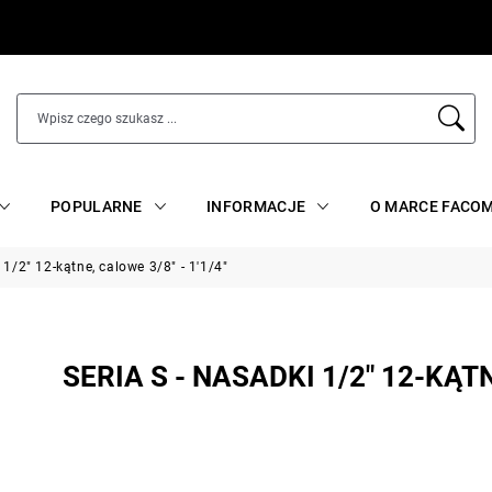
POPULARNE
INFORMACJE
O MARCE FACO
 1/2" 12-kątne, calowe 3/8" - 1'1/4"
SERIA S - NASADKI 1/2" 12-KĄTN