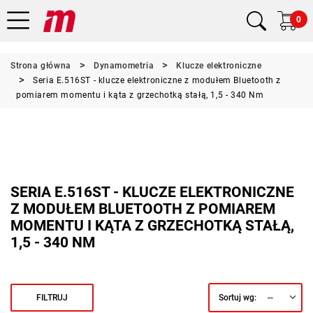
0
Strona główna
Dynamometria
Klucze elektroniczne
Seria E.516ST - klucze elektroniczne z modułem Bluetooth z
pomiarem momentu i kąta z grzechotką stałą, 1,5 - 340 Nm
SERIA E.516ST - KLUCZE ELEKTRONICZNE
Z MODUŁEM BLUETOOTH Z POMIAREM
MOMENTU I KĄTA Z GRZECHOTKĄ STAŁĄ,
1,5 - 340 NM
--
FILTRUJ
Sortuj wg: