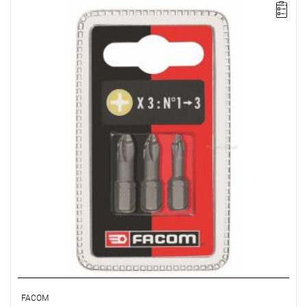
UWAGA: Produkt wycofany ze sprzedaży przez producenta. Brak
sugerowanych zamienników.
Zakres zestawu: PH1 - PH3
Ilość elementów w zestawie: 3
FACOM