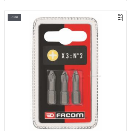
-10%
Zakres zestawu: PH2
Ilość elementów w zestawie: 3