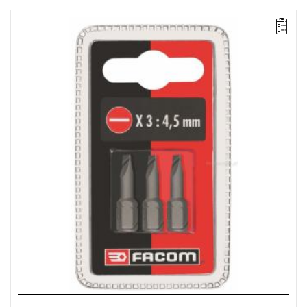
UWAGA: Produkt wycofany ze sprzedaży przez producenta.
Proponowany zamiennik w zakładce "produkty powiązane".
Zakres zestawu: 5,5 mm
Ilość elementów w zestawie: 3