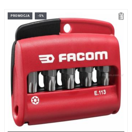
PROMOCJA
-5%
Zakres zestawu: TT10 - TT40
Ilość elementów w zestawie: 11