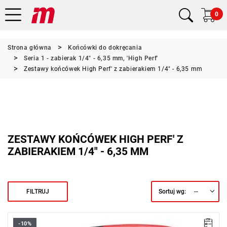
0
Strona główna
Końcówki do dokręcania
Seria 1 - zabierak 1/4" - 6,35 mm, 'High Perf'
Zestawy końcówek High Perf' z zabierakiem 1/4" - 6,35 mm
ZESTAWY KOŃCÓWEK HIGH PERF' Z
ZABIERAKIEM 1/4" - 6,35 MM
--
FILTRUJ
Sortuj wg:
-10%