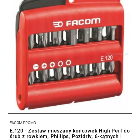
FACOM PROMO
E.120 - Zestaw mieszany końcówek High Perf do
śrub z rowkiem, Phillips, Pozidriv, 6-kątnych i