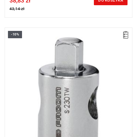
38,83 zł
DO KOSZYKA
43,14 zł
-10%