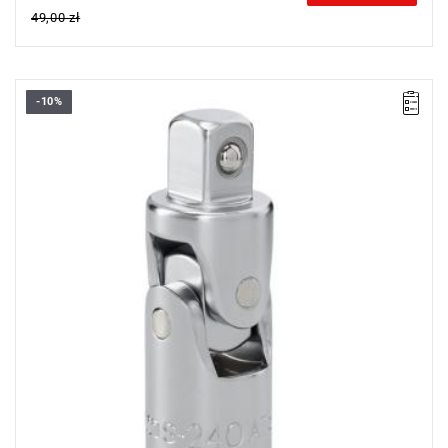
49,00 zł
-10%