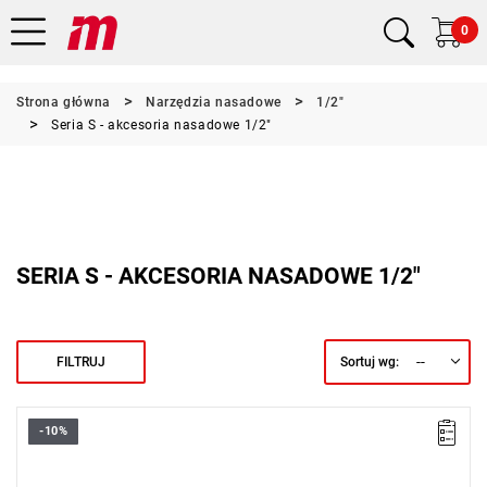
0
Strona główna
Narzędzia nasadowe
1/2"
Seria S - akcesoria nasadowe 1/2"
SERIA S - AKCESORIA NASADOWE 1/2"
--
FILTRUJ
Sortuj wg:
-10%