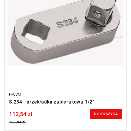
w czasie)
FACOM
S.234 - przekładka zabierakowa 1/2"
112,54 zł
Price tax included
DO KOSZYKA
125,04 zł