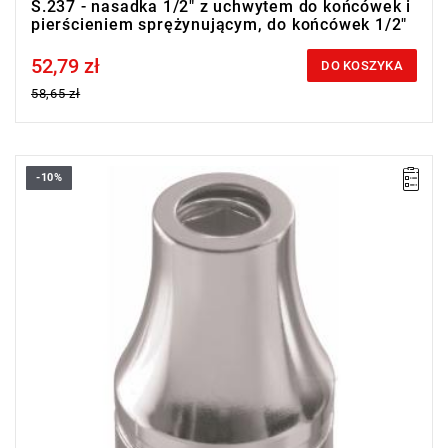
S.237 - nasadka 1/2" z uchwytem do końcówek i
pierścieniem sprężynującym, do końcówek 1/2"
52,79 zł
Price tax included
DO KOSZYKA
58,65 zł
-10%
Zabierak: 5/16",
Długość: 36 mm,
Waga: 0,054 kg
Typ gwarancji:
E
(Bezpłatna wymiana produktu bez ograniczenia
w czasie)