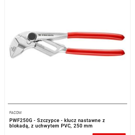
w czasie)
FACOM
PWF250G - Szczypce - klucz nastawne z
blokadą, z uchwytem PVC, 250 mm