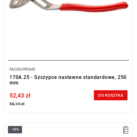
FACOM PROMO
170A.25 - Szczypce nastawne standardowe, 250
mm
52,43 zł
Price tax included
DO KOSZYKA
55,19 zł
-10%
• Długość: 412 mm