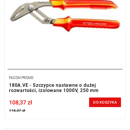
FACOM PROMO
180A.VE - Szczypce nastawne o dużej
rozwartości, izolowane 1000V, 250 mm
108,37 zł
Price tax included
DO KOSZYKA
114,07 zł