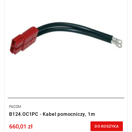
FACOM
B124.OC1PC - Kabel pomocniczy, 1m
660,01 zł
Price tax included
DO KOSZYKA