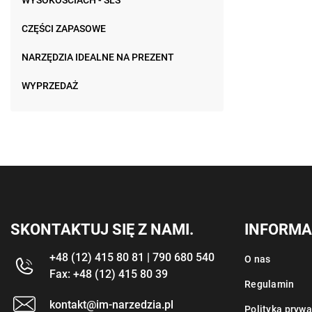
WYSOKOŚCIACH - SLS
CZĘŚCI ZAPASOWE
NARZĘDZIA IDEALNE NA PREZENT
WYPRZEDAŻ
SKONTAKTUJ SIĘ Z NAMI.
INFORMA
+48 (12) 415 80 81 | 790 680 540
O nas
Fax: +48 (12) 415 80 39
Regulamin
kontakt@im-narzedzia.pl
Polityka prywa