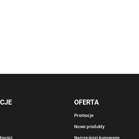
CJE
OFERTA
Promocje
Nowe produkty
tności
Najczęściej kupowane