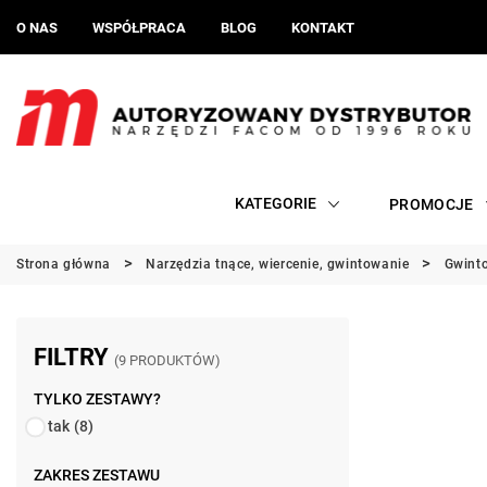
O NAS
WSPÓŁPRACA
BLOG
KONTAKT
KATEGORIE
PROMOCJE
Strona główna
Narzędzia tnące, wiercenie, gwintowanie
Gwinto
FILTRY
(9 PRODUKTÓW)
TYLKO ZESTAWY?
tak
(8)
ZAKRES ZESTAWU