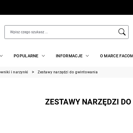
POPULARNE
INFORMACJE
O MARCE FACO
wniki i narzynki
Zestawy narzędzi do gwintowania
ZESTAWY NARZĘDZI DO