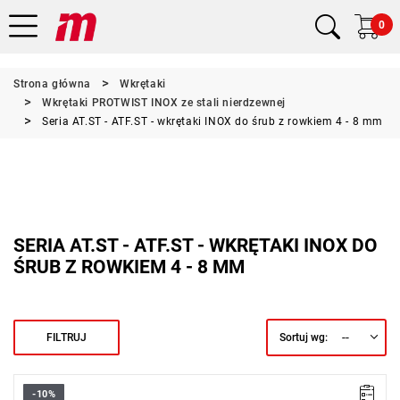
0
Strona główna
Wkrętaki
Wkrętaki PROTWIST INOX ze stali nierdzewnej
Seria AT.ST - ATF.ST - wkrętaki INOX do śrub z rowkiem 4 - 8 mm
SERIA AT.ST - ATF.ST - WKRĘTAKI INOX DO
ŚRUB Z ROWKIEM 4 - 8 MM
--
FILTRUJ
Sortuj wg:
-10%