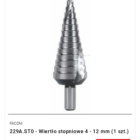
Typ gwarancji:
L
FACOM
229A.ST0 - Wiertło stopniowe 4 - 12 mm (1 szt.)