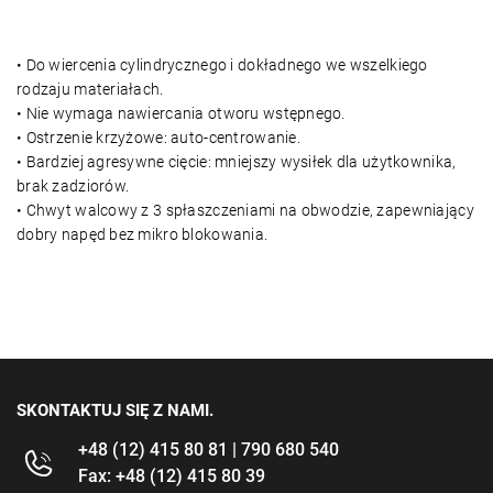
• Do wiercenia cylindrycznego i dokładnego we wszelkiego
rodzaju materiałach.
• Nie wymaga nawiercania otworu wstępnego.
• Ostrzenie krzyżowe: auto-centrowanie.
• Bardziej agresywne cięcie: mniejszy wysiłek dla użytkownika,
brak zadziorów.
• Chwyt walcowy z 3 spłaszczeniami na obwodzie, zapewniający
dobry napęd bez mikro blokowania.
SKONTAKTUJ SIĘ Z NAMI.
+48 (12) 415 80 81 | 790 680 540
Fax: +48 (12) 415 80 39