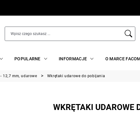
POPULARNE
INFORMACJE
O MARCE FACO
" - 12,7 mm, udarowe
Wkrętaki udarowe do pobijania
WKRĘTAKI UDAROWE D