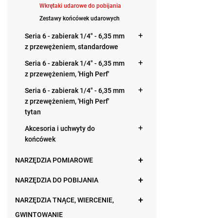
Wkrętaki udarowe do pobijania
Zestawy końcówek udarowych
Seria 6 - zabierak 1/4" - 6,35 mm
z przewężeniem, standardowe
Seria 6 - zabierak 1/4" - 6,35 mm
z przewężeniem, 'High Perf'
Seria 6 - zabierak 1/4" - 6,35 mm
z przewężeniem, 'High Perf'
tytan
Akcesoria i uchwyty do
końcówek
NARZĘDZIA POMIAROWE
NARZĘDZIA DO POBIJANIA
NARZĘDZIA TNĄCE, WIERCENIE,
GWINTOWANIE