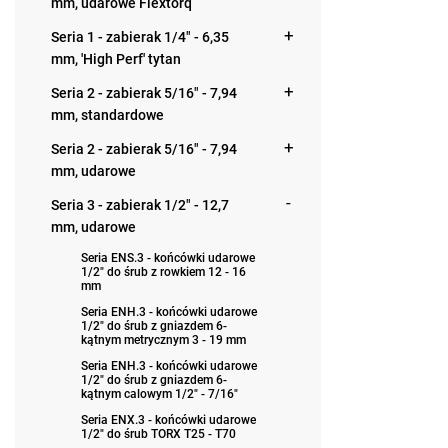
mm, udarowe Flextorq
Seria 1 - zabierak 1/4" - 6,35
mm, 'High Perf' tytan
Seria 2 - zabierak 5/16" - 7,94
mm, standardowe
Seria 2 - zabierak 5/16" - 7,94
mm, udarowe
Seria 3 - zabierak 1/2" - 12,7
mm, udarowe
Seria ENS.3 - końcówki udarowe
1/2" do śrub z rowkiem 12 - 16
mm
Seria ENH.3 - końcówki udarowe
1/2" do śrub z gniazdem 6-
kątnym metrycznym 3 - 19 mm
Seria ENH.3 - końcówki udarowe
1/2" do śrub z gniazdem 6-
kątnym calowym 1/2" - 7/16"
Seria ENX.3 - końcówki udarowe
1/2" do śrub TORX T25 - T70