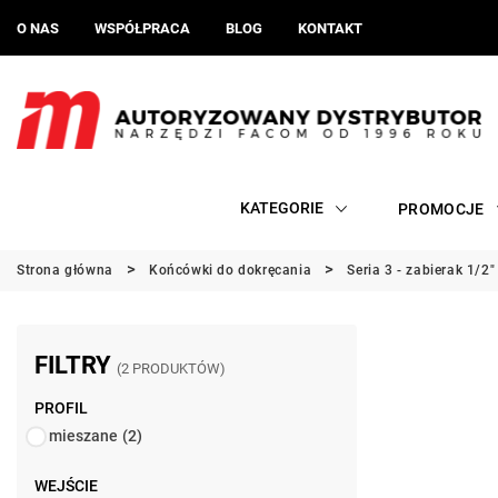
O NAS
WSPÓŁPRACA
BLOG
KONTAKT
KATEGORIE
PROMOCJE
Strona główna
Końcówki do dokręcania
Seria 3 - zabierak 1/2
FILTRY
(2 PRODUKTÓW)
PROFIL
mieszane
(2)
WEJŚCIE