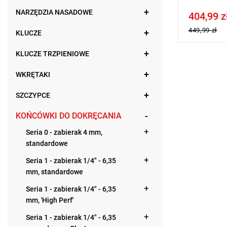
NARZĘDZIA NASADOWE
404,99 z
Price tax in
449,99 zł
KLUCZE
KLUCZE TRZPIENIOWE
WKRĘTAKI
SZCZYPCE
KOŃCÓWKI DO DOKRĘCANIA
Seria 0 - zabierak 4 mm,
standardowe
Seria 1 - zabierak 1/4" - 6,35
mm, standardowe
Seria 1 - zabierak 1/4" - 6,35
mm, 'High Perf'
Seria 1 - zabierak 1/4" - 6,35