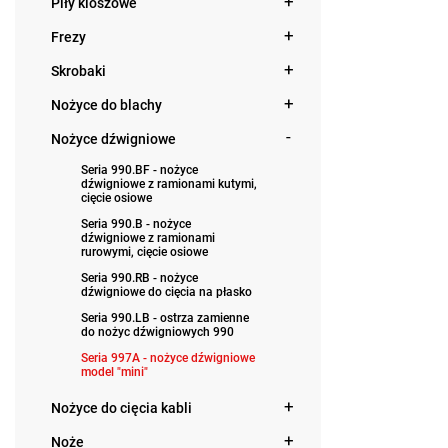
Piły kloszowe
Frezy
Skrobaki
Nożyce do blachy
Nożyce dźwigniowe
Seria 990.BF - nożyce
dźwigniowe z ramionami kutymi,
cięcie osiowe
Seria 990.B - nożyce
dźwigniowe z ramionami
rurowymi, cięcie osiowe
Seria 990.RB - nożyce
dźwigniowe do cięcia na płasko
Seria 990.LB - ostrza zamienne
do nożyc dźwigniowych 990
Seria 997A - nożyce dźwigniowe
model "mini"
Nożyce do cięcia kabli
Noże