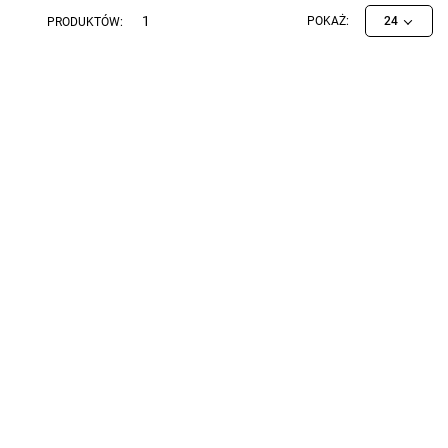
1
POKAŻ:
24
PRODUKTÓW: