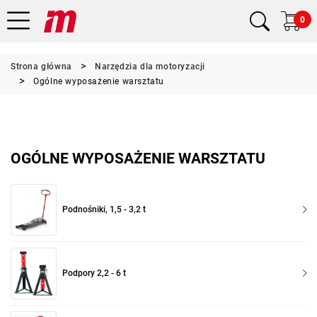
0
Strona główna
Narzędzia dla motoryzacji
Ogólne wyposażenie warsztatu
OGÓLNE WYPOSAŻENIE WARSZTATU
Podnośniki, 1,5 - 3,2 t
Podpory 2,2 - 6 t