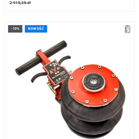
2 915,25 zł
-10%
NOWOŚĆ