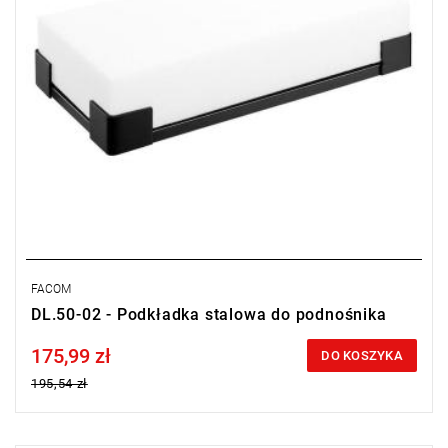
FACOM
DL.50-02 - Podkładka stalowa do podnośnika
175,99 zł
Price tax included
DO KOSZYKA
195,54 zł