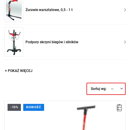
Żurawie warsztatowe, 0,5 - 1 t
Podpory skrzyni biegów i silników
+ POKAŻ WIĘCEJ
--
Sortuj wg:
-10%
NOWOŚĆ