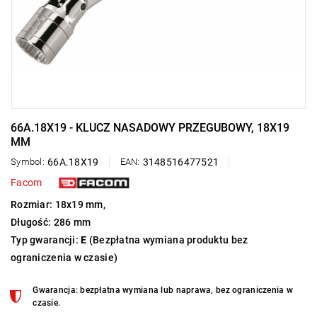
66A.18X19 - KLUCZ NASADOWY PRZEGUBOWY, 18X19
MM
Symbol:
66A.18X19
EAN:
3148516477521
Facom
Rozmiar: 18x19 mm,
Długość: 286 mm
Typ gwarancji:
E
(Bezpłatna wymiana produktu bez
ograniczenia w czasie)
Gwarancja: bezpłatna wymiana lub naprawa, bez ograniczenia w
czasie.