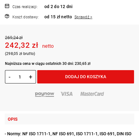
od 2 do 12 dni
Czas realizacji:
od 15 zł netto
Koszt dostawy:
Sprawdź >
269,24 zł
242,32 zł
netto
(298,05 zł brutto)
Najniższa cena w ciągu ostatnich 30 dni: 230,65 zł
-
+
DODAJ DO KOSZYKA
OPIS
- Normy: NF ISO 1711-1, NF ISO 691, ISO 1711-1, ISO 691, DIN ISO