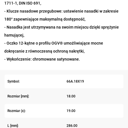
1711-1, DIN ISO 691,
- Klucze nasadowe przegubowe: ustawienie nasadki w zakresie
180° zapewniające maksymalną dostępność,
- Nasadka jest utrzymywana na swoim miejscu dzięki sprężynie
hamującej,
- Oczko 12-kątne o profilu OGV® umożliwiające mocne
dokręcanie z równoczesną ochroną nakrętki,
- Wykończenie: chromowane satynowane.
Symbol:
66A.18X19
Rozmiar [mm]:
18.00
Rozmiar (x):
19.00
L [mm]:
286.00