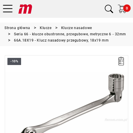
0
Strona główna
Klucze
Klucze nasadowe
Seria 66 - klucze obustronne, przegubowe, metryczne 6 - 32mm
66A.18X19 - Klucz nasadowy przegubowy, 18x19 mm
-10%