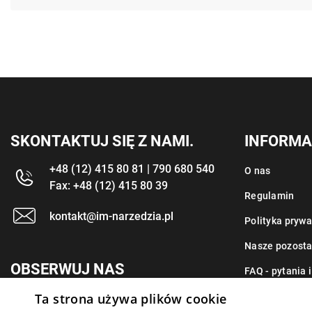
SKONTAKTUJ SIĘ Z NAMI.
INFORMA
+48 (12) 415 80 81 | 790 680 540
O nas
Fax: +48 (12) 415 80 39
Regulamin
kontakt@im-narzedzia.pl
Polityka prywa
Nasze pozosta
OBSERWUJ NAS
FAQ - pytania 
Ta strona używa plików cookie
Kontakt