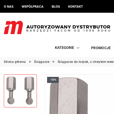
O NAS
WSPÓŁPRACA
BLOG
KONTAKT
KATEGORIE
PROMOCJE
Strona główna
Ściągacze
Ściągacze do łożysk, z chwytem we
-10%