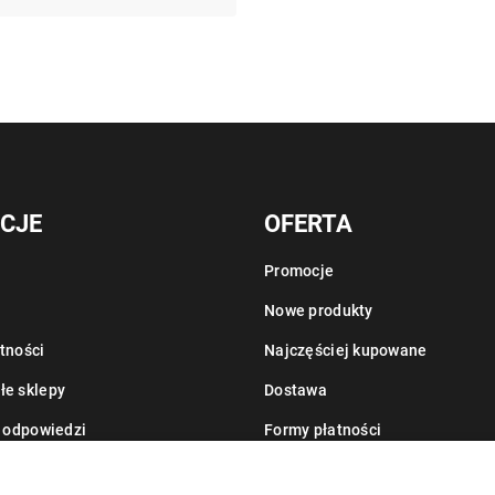
CJE
OFERTA
Promocje
Nowe produkty
tności
Najczęściej kupowane
łe sklepy
Dostawa
i odpowiedzi
Formy płatności
Informacje o leasingu