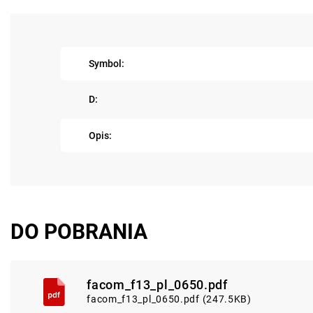
Symbol:
D:
Opis:
DO POBRANIA
facom_f13_pl_0650.pdf
facom_f13_pl_0650.pdf (247.5KB)