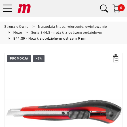
0
Strona główna
Narzędzia tnące, wiercenie, gwintowanie
Noże
Seria 844.S - nożyki z ostrzem podzielnym
844.S9 - Nożyk z podzielnym ostrzem 9 mm
PROMOCJA
-5%