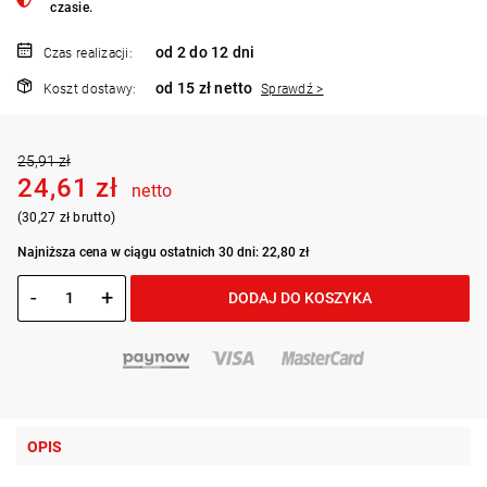
czasie.
od 2 do 12 dni
Czas realizacji:
od 15 zł netto
Koszt dostawy:
Sprawdź >
25,91 zł
24,61 zł
netto
(30,27 zł brutto)
Najniższa cena w ciągu ostatnich 30 dni: 22,80 zł
-
+
DODAJ DO KOSZYKA
OPIS