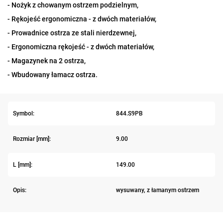
- Nożyk z chowanym ostrzem podzielnym,
- Rękojeść ergonomiczna - z dwóch materiałów,
- Prowadnice ostrza ze stali nierdzewnej,
- Ergonomiczna rękojeść - z dwóch materiałów,
- Magazynek na 2 ostrza,
- Wbudowany łamacz ostrza.
Symbol:
844.S9PB
Rozmiar [mm]:
9.00
L [mm]:
149.00
Opis:
wysuwany, z łamanym ostrzem