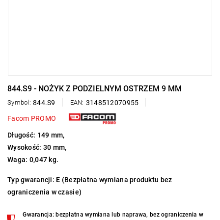
844.S9 - NOŻYK Z PODZIELNYM OSTRZEM 9 MM
Symbol:
844.S9
EAN:
3148512070955
Facom PROMO
Długość: 149 mm,
Wysokość: 30 mm,
Waga: 0,047 kg.
Typ gwarancji:
E
(Bezpłatna wymiana produktu bez
ograniczenia w czasie)
Gwarancja: bezpłatna wymiana lub naprawa, bez ograniczenia w