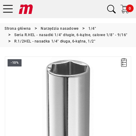
0
Strona główna
Narzędzia nasadowe
1/4"
Seria R.HEL - nasadki 1/4" długie, 6-kątne, calowe 1/8" - 9/16"
R.1/2HEL - nasadka 1/4" długa, 6-kątna, 1/2"
-10%