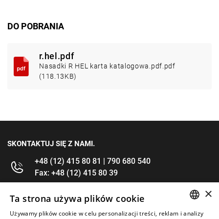
DO POBRANIA
r.hel.pdf
Nasadki R HEL karta katalogowa.pdf.pdf
(118.13KB)
SKONTAKTUJ SIĘ Z NAMI.
+48 (12) 415 80 81 | 790 680 540
Fax: +48 (12) 415 80 39
×
kontakt@im-narzedzia.pl
Ta strona używa plików cookie
Używamy plików cookie w celu personalizacji treści, reklam i analizy