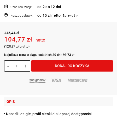
od 2 do 12 dni
Czas realizacji:
od 15 zł netto
Koszt dostawy:
Sprawdź >
116,41 zł
104,77 zł
netto
(128,87 zł brutto)
Najniższa cena w ciągu ostatnich 30 dni: 99,73 zł
-
+
DODAJ DO KOSZYKA
OPIS
• Nasadki długie, profil cienki dla lepszej dostępności.