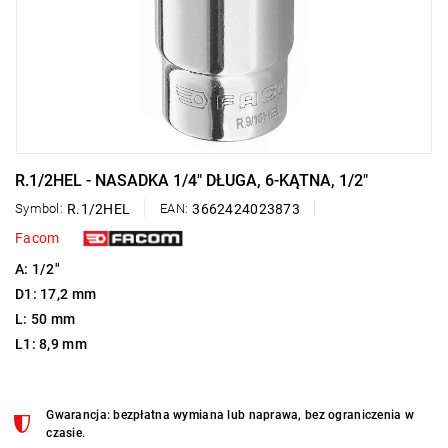
R.1/2HEL - NASADKA 1/4" DŁUGA, 6-KĄTNA, 1/2"
Symbol:
R.1/2HEL
EAN:
3662424023873
Facom
A: 1/2"
D1: 17,2 mm
L: 50 mm
L1: 8,9 mm
Gwarancja: bezpłatna wymiana lub naprawa, bez ograniczenia w
czasie.