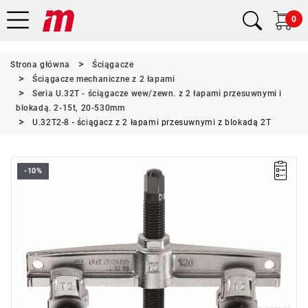
0
Strona główna
Ściągacze
Ściągacze mechaniczne z 2 łapami
Seria U.32T - ściągacze wew/zewn. z 2 łapami przesuwnymi i
blokadą. 2-15t, 20-530mm
U.32T2-8 - ściągacz z 2 łapami przesuwnymi z blokadą 2T
-10%