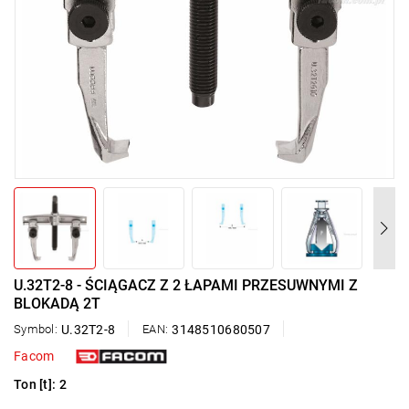
U.32T2-8 - ŚCIĄGACZ Z 2 ŁAPAMI PRZESUWNYMI Z
BLOKADĄ 2T
Symbol:
U.32T2-8
EAN:
3148510680507
Facom
Ton [t]: 2