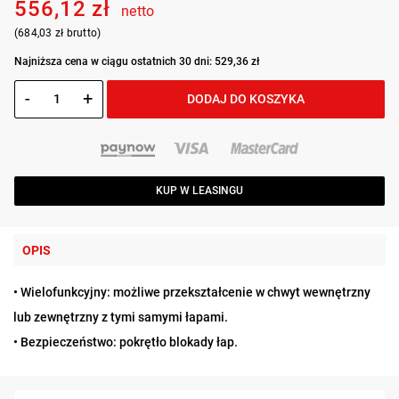
556,12 zł
netto
(684,03 zł brutto)
Najniższa cena w ciągu ostatnich 30 dni: 529,36 zł
-
+
DODAJ DO KOSZYKA
KUP W LEASINGU
OPIS
• Wielofunkcyjny: możliwe przekształcenie w chwyt wewnętrzny
lub zewnętrzny z tymi samymi łapami.
• Bezpieczeństwo: pokrętło blokady łap.