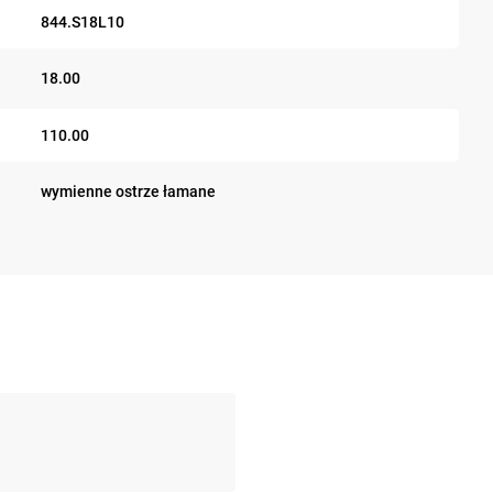
844.S18L10
18.00
110.00
wymienne ostrze łamane