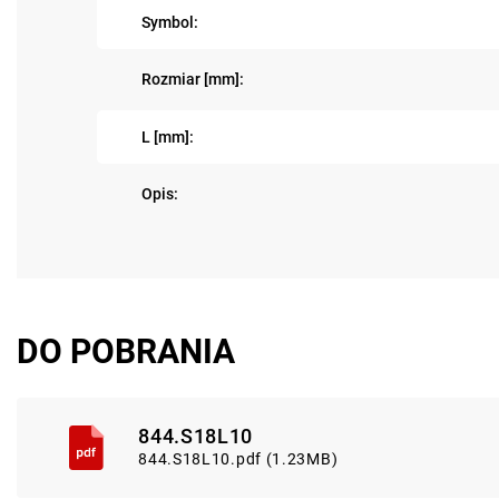
Symbol:
Rozmiar [mm]:
L [mm]:
Opis:
DO POBRANIA
844.S18L10
844.S18L10.pdf (1.23MB)