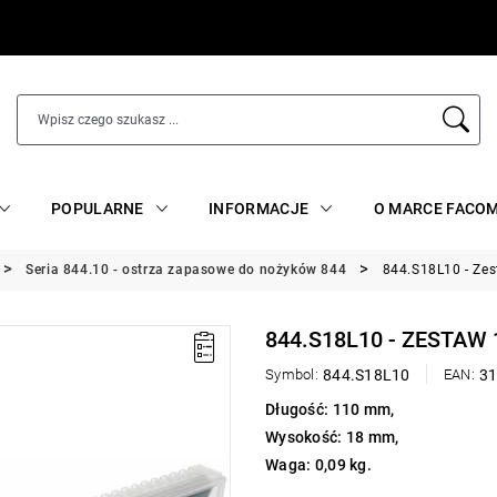
POPULARNE
INFORMACJE
O MARCE FACO
Seria 844.10 - ostrza zapasowe do nożyków 844
844.S18L10 - Ze
844.S18L10 - ZESTAW
Symbol:
844.S18L10
EAN:
3
Długość: 110 mm,
Wysokość: 18 mm,
Waga: 0,09 kg.