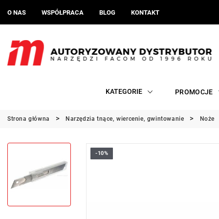
O NAS
WSPÓŁPRACA
BLOG
KONTAKT
KATEGORIE
PROMOCJE
Strona główna
Narzędzia tnące, wiercenie, gwintowanie
Noże
-10%