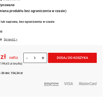
atynowane
iana produktu bez ograniczenia w czasie)
lub naprawa, bez ograniczenia w czasie.
ni
to
Sprawdź >
 zł
-
+
netto
DODAJ DO KOSZYKA
(199,43 zł brutto)
 30 dni: 154,34 zł