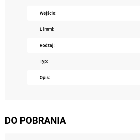
Wejście:
L [mm]:
Rodzaj:
Typ:
Opis:
DO POBRANIA