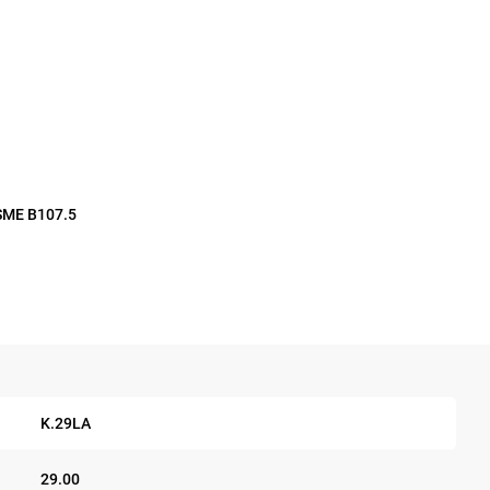
ASME B107.5
K.29LA
29.00