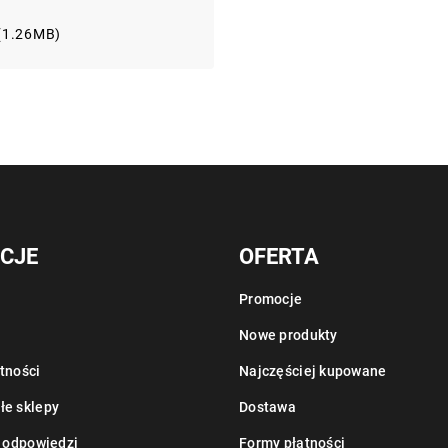
 (1.26MB)
CJE
OFERTA
Promocje
Nowe produkty
tności
Najczęściej kupowane
łe sklepy
Dostawa
i odpowiedzi
Formy płatności