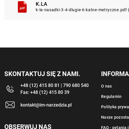
K.LA
k-la-nasadki-3-4-dlugie-6-katne-metryczne.pdf
SKONTAKTUJ SIĘ Z NAMI.
INFORMA
+48 (12) 415 80 81 | 790 680 540
O nas
Fax: +48 (12) 415 80 39
Regulamin
kontakt@im-narzedzia.pl
Polityka prywa
Nasze pozosta
OBSERWUJ NAS
FAQ - pytania 