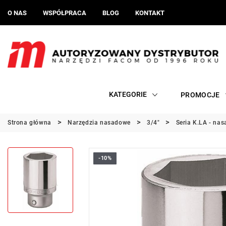
O NAS
WSPÓŁPRACA
BLOG
KONTAKT
KATEGORIE
PROMOCJE
Strona główna
Narzędzia nasadowe
3/4"
Seria K.LA - nas
-10%