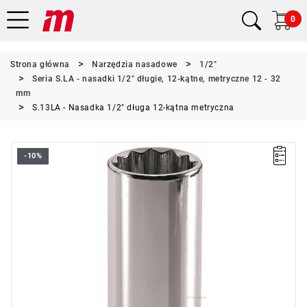
0
Strona główna
Narzędzia nasadowe
1/2"
Seria S.LA - nasadki 1/2" długie, 12-kątne, metryczne 12 - 32
mm
S.13LA - Nasadka 1/2" długa 12-kątna metryczna
-10%