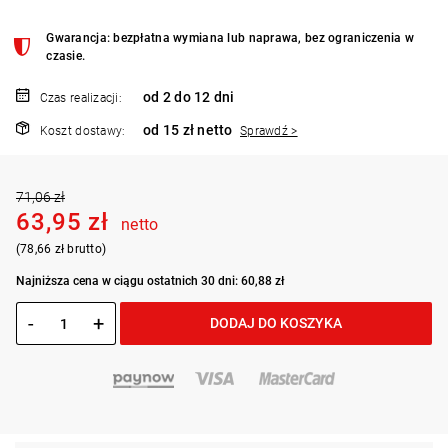
Gwarancja: bezpłatna wymiana lub naprawa, bez ograniczenia w
czasie.
od 2 do 12 dni
Czas realizacji:
od 15 zł netto
Koszt dostawy:
Sprawdź >
71,06 zł
63,95 zł
netto
(78,66 zł brutto)
Najniższa cena w ciągu ostatnich 30 dni: 60,88 zł
-
+
DODAJ DO KOSZYKA