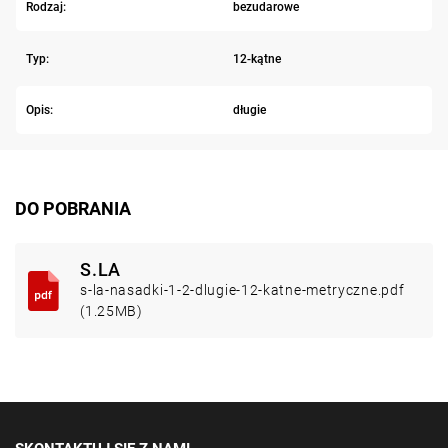
Rodzaj:
bezudarowe
Typ:
12-kątne
Opis:
długie
DO POBRANIA
S.LA
s-la-nasadki-1-2-dlugie-12-katne-metryczne.pdf
(1.25MB)