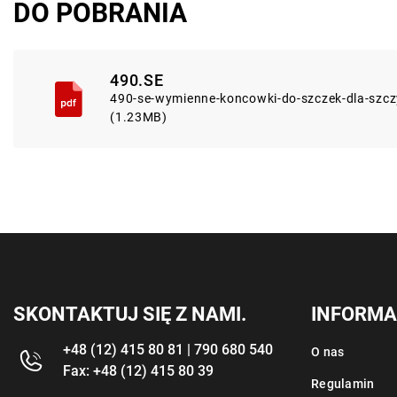
DO POBRANIA
490.SE
490-se-wymienne-koncowki-do-szczek-dla-szcz
(1.23MB)
SKONTAKTUJ SIĘ Z NAMI.
INFORMA
+48 (12) 415 80 81 | 790 680 540
O nas
Fax: +48 (12) 415 80 39
Regulamin