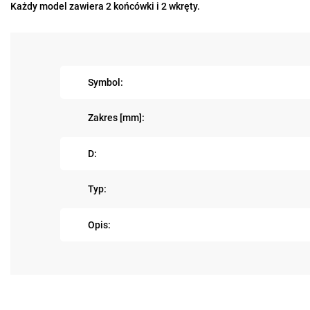
Każdy model zawiera 2 końcówki i 2 wkręty.
Symbol:
Zakres [mm]:
D:
Typ:
Opis: