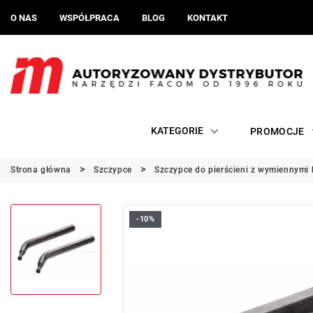
O NAS
WSPÓŁPRACA
BLOG
KONTAKT
KATEGORIE
PROMOCJE
Strona główna
Szczypce
Szczypce do pierścieni z wymiennym
-10%