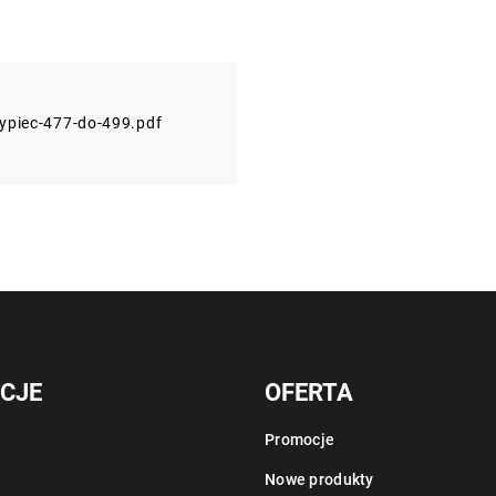
ypiec-477-do-499.pdf
CJE
OFERTA
Promocje
Nowe produkty