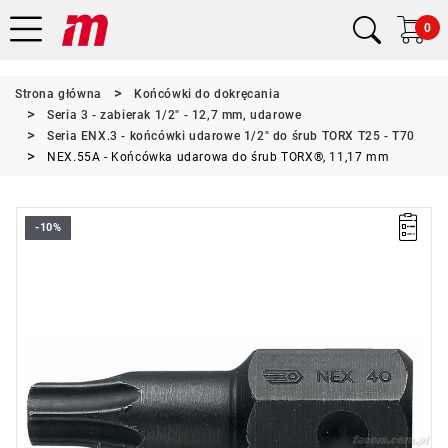
0
Strona główna
Końcówki do dokręcania
Seria 3 - zabierak 1/2" - 12,7 mm, udarowe
Seria ENX.3 - końcówki udarowe 1/2" do śrub TORX T25 - T70
NEX.55A - Końcówka udarowa do śrub TORX®, 11,17 mm
-10%