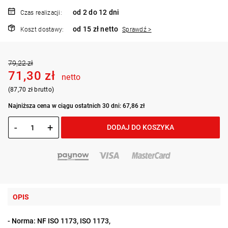
od 2 do 12 dni
Czas realizacji:
od 15 zł netto
Koszt dostawy:
Sprawdź >
79,22 zł
71,30 zł
netto
(87,70 zł brutto)
Najniższa cena w ciągu ostatnich 30 dni: 67,86 zł
-
+
DODAJ DO KOSZYKA
OPIS
- Norma: NF ISO 1173, ISO 1173,