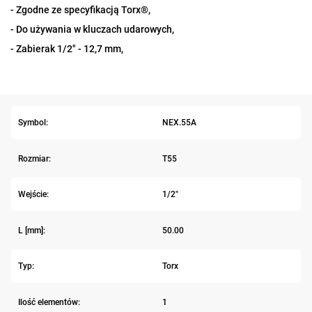
- Zgodne ze specyfikacją Torx®,
- Do używania w kluczach udarowych,
- Zabierak 1/2" - 12,7 mm,
Symbol:
NEX.55A
Rozmiar:
T55
Wejście:
1/2"
L [mm]:
50.00
Typ:
Torx
Ilość elementów:
1