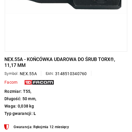
NEX.55A - KOŃCÓWKA UDAROWA DO ŚRUB TORX®,
11,17 MM
Symbol:
NEX.55A
EAN:
3148510340760
Facom
Rozmiar: T55,
Długość: 50 mm,
Waga: 0,038 kg
Typ gwarancji:
L
Gwarancja: Rękojmia 12 miesięcy