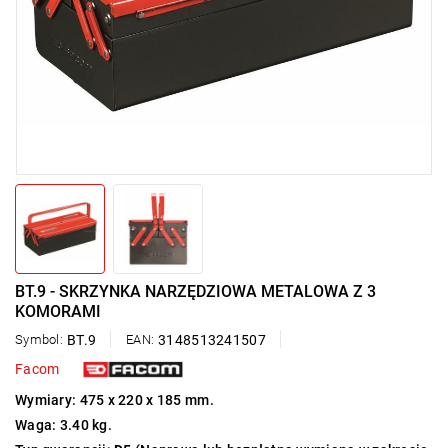
BT.9 - SKRZYNKA NARZĘDZIOWA METALOWA Z 3
KOMORAMI
Symbol:
BT.9
EAN:
3148513241507
Facom
Wymiary: 475 x 220 x 185 mm.
Waga: 3.40 kg.