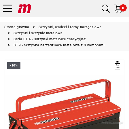
0
Strona główna
Skrzynki, walizki i torby narzędziowe
Skrzynki i skrzynie metalowe
Seria BT.A - skrzynki metalowe 'tradycyjne'
BT.9 - skrzynka narzędziowa metalowa z 3 komorami
-10%