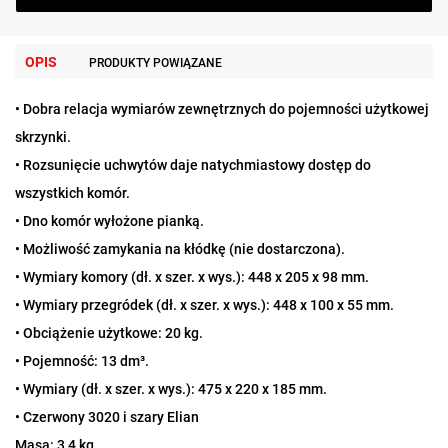
OPIS
PRODUKTY POWIĄZANE
• Dobra relacja wymiarów zewnętrznych do pojemności użytkowej
skrzynki.
• Rozsunięcie uchwytów daje natychmiastowy dostęp do
wszystkich komór.
• Dno komór wyłożone pianką.
• Możliwość zamykania na kłódkę (nie dostarczona).
• Wymiary komory (dł. x szer. x wys.): 448 x 205 x 98 mm.
• Wymiary przegródek (dł. x szer. x wys.): 448 x 100 x 55 mm.
• Obciążenie użytkowe: 20 kg.
• Pojemność: 13 dm³.
• Wymiary (dł. x szer. x wys.): 475 x 220 x 185 mm.
• Czerwony 3020 i szary Elian
Masa: 3,4 kg.