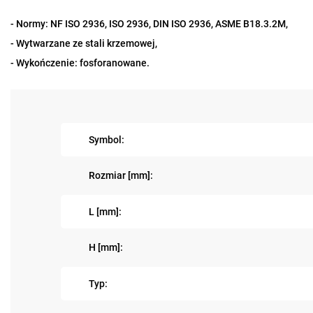
- Normy: NF ISO 2936, ISO 2936, DIN ISO 2936, ASME B18.3.2M,
- Wytwarzane ze stali krzemowej,
- Wykończenie: fosforanowane.
Symbol:
Rozmiar [mm]:
L [mm]:
H [mm]:
Typ: