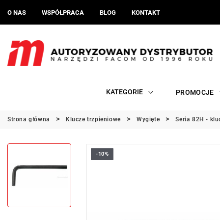
O NAS
WSPÓŁPRACA
BLOG
KONTAKT
KATEGORIE
PROMOCJE
Strona główna
Klucze trzpieniowe
Wygięte
Seria 82H - klu
-10%