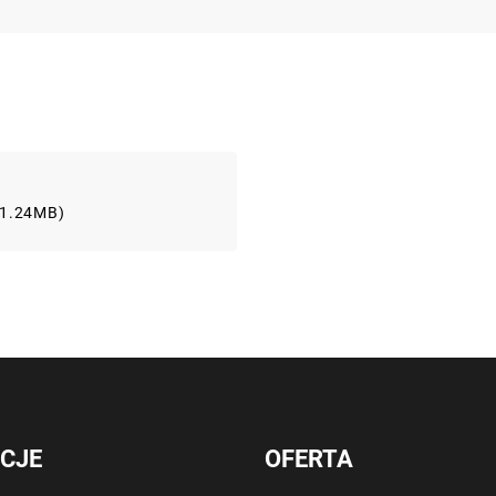
 (1.24MB)
CJE
OFERTA