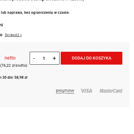
lub naprawa, bez ograniczenia w czasie.
ni
to
Sprawdź >
ł
-
+
netto
DODAJ DO KOSZYKA
(76,22 zł brutto)
 30 dni: 58,98 zł